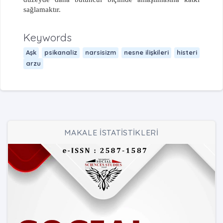
sağlamaktır.
Keywords
Aşk
psikanaliz
narsisizm
nesne ilişkileri
histeri
arzu
MAKALE İSTATİSTİKLERİ