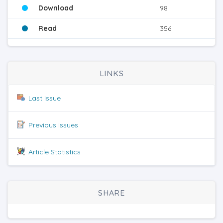
Download
98
Read
356
LINKS
Last issue
Previous issues
Article Statistics
SHARE