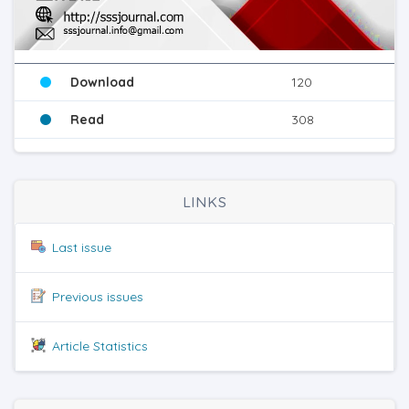
Download
120
Read
308
LINKS
Last issue
Previous issues
Article Statistics