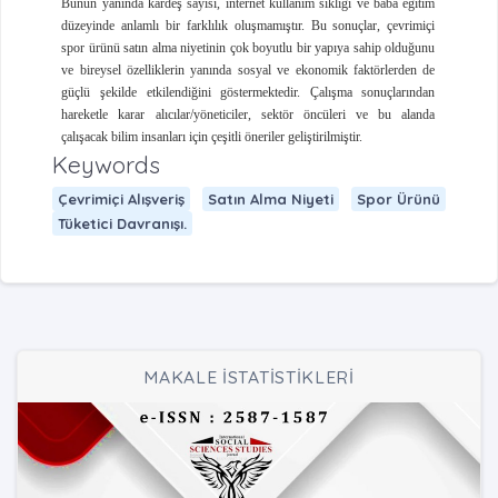
Bunun yanında kardeş sayısı, internet kullanım sıklığı ve baba eğitim
düzeyinde anlamlı bir farklılık oluşmamıştır. Bu sonuçlar, çevrimiçi
spor ürünü satın alma niyetinin çok boyutlu bir yapıya sahip olduğunu
ve bireysel özelliklerin yanında sosyal ve ekonomik faktörlerden de
güçlü şekilde etkilendiğini göstermektedir. Çalışma sonuçlarından
hareketle karar alıcılar/yöneticiler, sektör öncüleri ve bu alanda
çalışacak bilim insanları için çeşitli öneriler geliştirilmiştir.
Keywords
Çevrimiçi Alışveriş
Satın Alma Niyeti
Spor Ürünü
Tüketici Davranışı.
MAKALE İSTATİSTİKLERİ