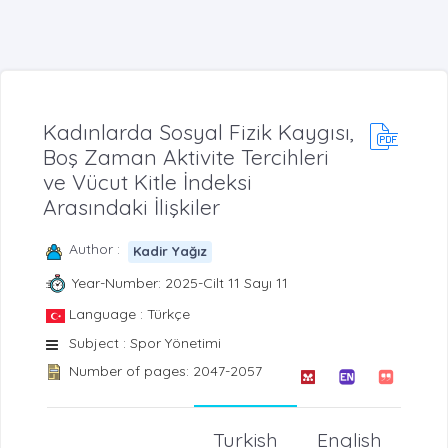
Kadınlarda Sosyal Fizik Kaygısı,
Boş Zaman Aktivite Tercihleri
ve Vücut Kitle İndeksi
Arasındaki İlişkiler
Author :
Kadir Yağız
Year-Number: 2025-Cilt 11 Sayı 11
Language : Türkçe
Subject : Spor Yönetimi
Number of pages: 2047-2057
Turkish
English