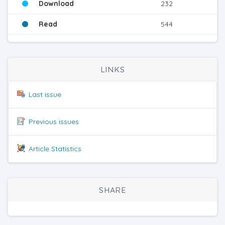
Download
232
Read
544
LINKS
Last issue
Previous issues
Article Statistics
SHARE