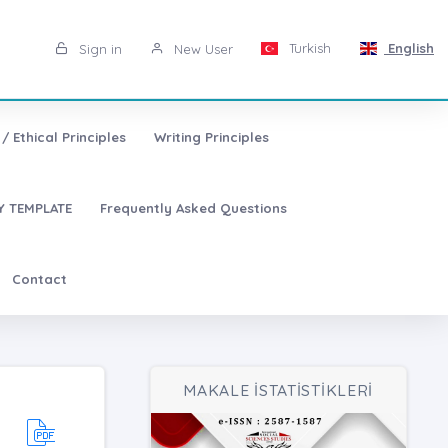
Turkish
English
Sign in
New User
/ Ethical Principles
Writing Principles
 TEMPLATE
Frequently Asked Questions
Contact
MAKALE İSTATİSTİKLERİ