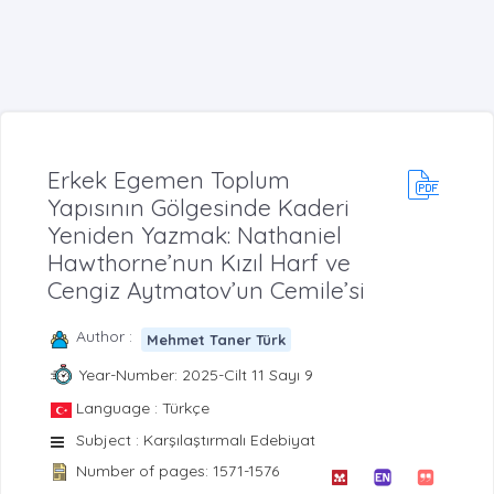
Erkek Egemen Toplum
Yapısının Gölgesinde Kaderi
Yeniden Yazmak: Nathaniel
Hawthorne’nun Kızıl Harf ve
Cengiz Aytmatov’un Cemile’si
Author :
Mehmet Taner Türk
Year-Number: 2025-Cilt 11 Sayı 9
Language : Türkçe
Subject : Karşılaştırmalı Edebiyat
Number of pages: 1571-1576