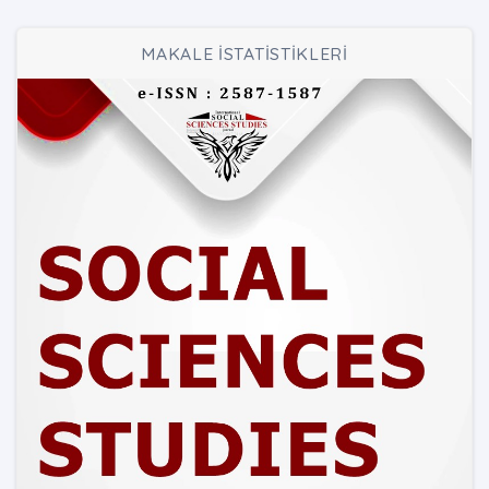
MAKALE İSTATİSTİKLERİ