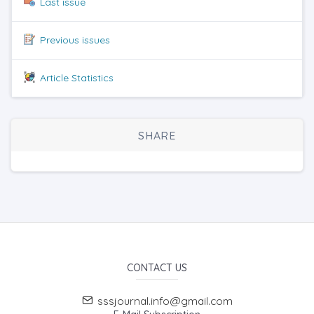
Last issue
Previous issues
Article Statistics
SHARE
CONTACT US
sssjournal.info@gmail.com