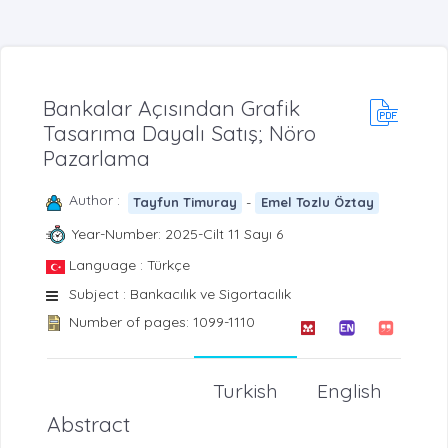
Bankalar Açısından Grafik
Tasarıma Dayalı Satış; Nöro
Pazarlama
Author :
-
Tayfun Timuray
Emel Tozlu Öztay
Year-Number: 2025-Cilt 11 Sayı 6
Language : Türkçe
Subject : Bankacılık ve Sigortacılık
Number of pages: 1099-1110
Turkish
English
Abstract