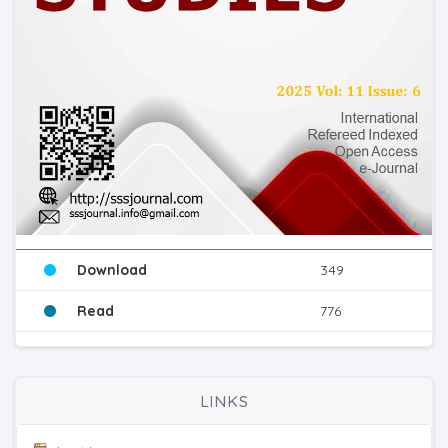
Download
349
Read
776
LINKS