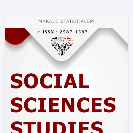
MAKALE İSTATİSTİKLERİ