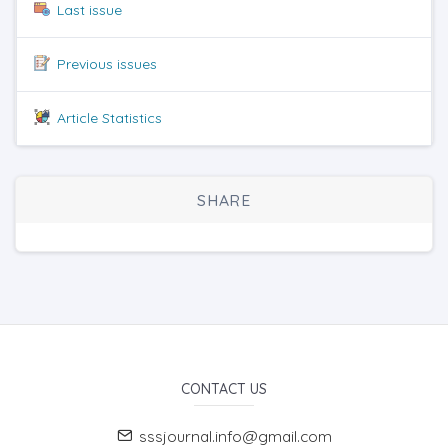
Last issue
Previous issues
Article Statistics
SHARE
CONTACT US
sssjournal.info@gmail.com