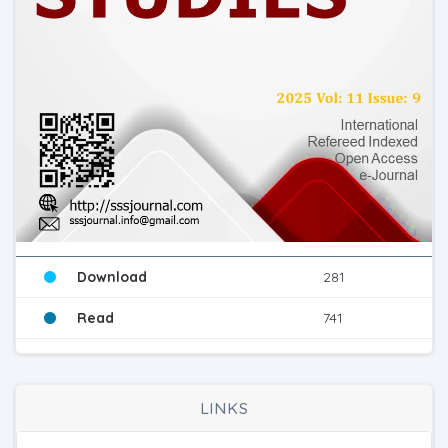
Download
281
Read
741
LINKS