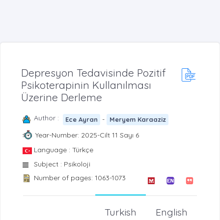
Depresyon Tedavisinde Pozitif
Psikoterapinin Kullanılması
Üzerine Derleme
Author :
-
Ece Ayran
Meryem Karaaziz
Year-Number: 2025-Cilt 11 Sayı 6
Language : Türkçe
Subject : Psikoloji
Number of pages: 1063-1073
Turkish
English