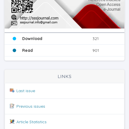
Download
321
Read
901
LINKS
Last issue
Previous issues
Article Statistics