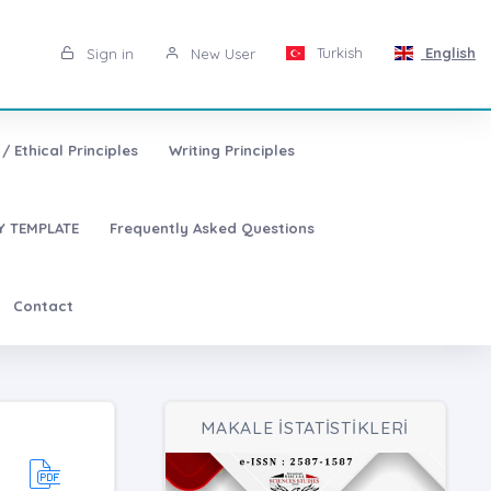
Turkish
English
Sign in
New User
/ Ethical Principles
Writing Principles
 TEMPLATE
Frequently Asked Questions
Contact
MAKALE İSTATİSTİKLERİ