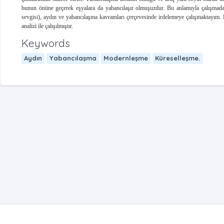
bunun önüne geçerek eşyalara da yabancılaşır olmuşuzdur. Bu anlamıyla çalışmada eği
sevgisi), aydın ve yabancılaşma kavramları çerçevesinde irdelemeye çalışmaktayım. 
analizi ile çalışılmıştır.
Keywords
Aydın
Yabancılaşma
Modernleşme
Küreselleşme.