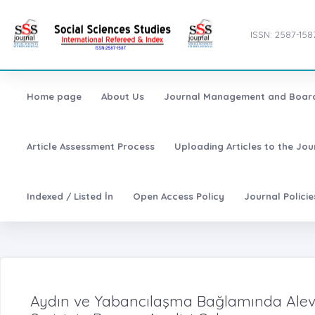
ISSN: 2587-158
Home page
About Us
Journal Management and Boar
Article Assessment Process
Uploading Articles to the Jo
Indexed / Listed İn
Open Access Policy
Journal Polici
Aydın ve Yabancılaşma Bağlamında Alev 