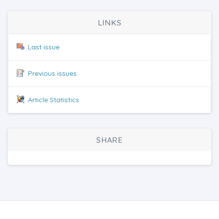
LINKS
Last issue
Previous issues
Article Statistics
SHARE