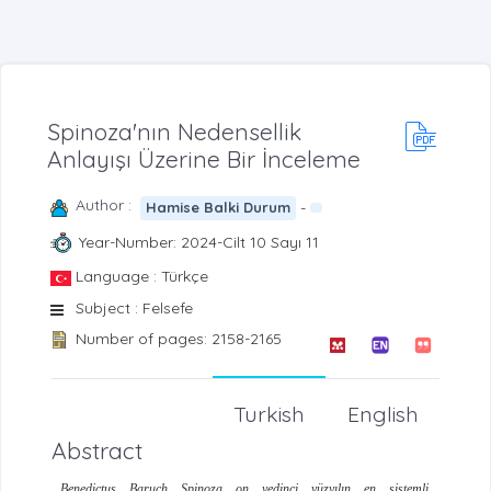
Spinoza'nın Nedensellik
Anlayışı Üzerine Bir İnceleme
Author :
-
Hamise Balki Durum
Year-Number: 2024-Cilt 10 Sayı 11
Language : Türkçe
Subject : Felsefe
Number of pages: 2158-2165
Turkish
English
Abstract
Benedictus Baruch Spinoza on yedinci yüzyılın en sistemli