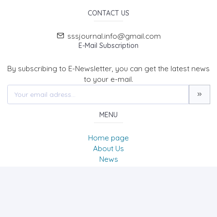
CONTACT US
sssjournal.info@gmail.com
E-Mail Subscription
By subscribing to E-Newsletter, you can get the latest news
to your e-mail.
MENU
Home page
About Us
News
Contact
SOCIAL SCIENCES STUDIES JOURNAL (SSSJournal)