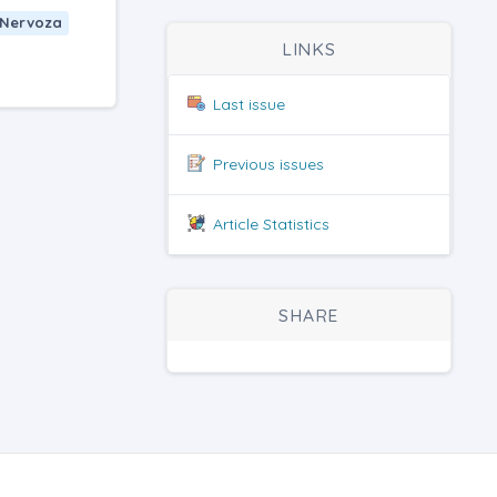
 Nervoza
LINKS
Last issue
Previous issues
Article Statistics
SHARE