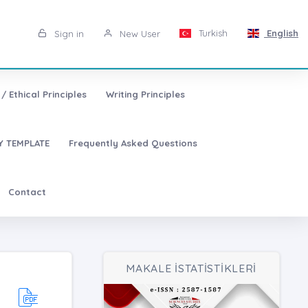
Turkish
English
Sign in
New User
/ Ethical Principles
Writing Principles
 TEMPLATE
Frequently Asked Questions
Contact
MAKALE İSTATİSTİKLERİ