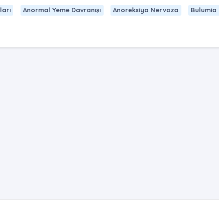
ları
Anormal Yeme Davranışı
Anoreksiya Nervoza
Bulumia