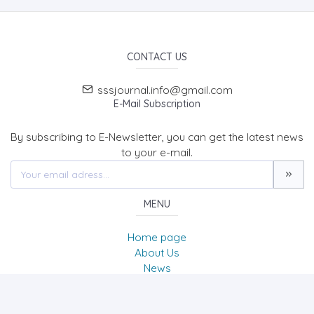
CONTACT US
sssjournal.info@gmail.com
E-Mail Subscription
By subscribing to E-Newsletter, you can get the latest news
to your e-mail.
MENU
Home page
About Us
News
Contact
SOCIAL SCIENCES STUDIES JOURNAL (SSSJournal)