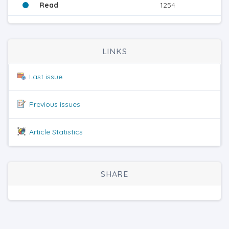
Read
1254
LINKS
Last issue
Previous issues
Article Statistics
SHARE