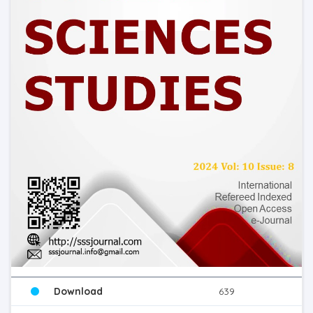
Download
639