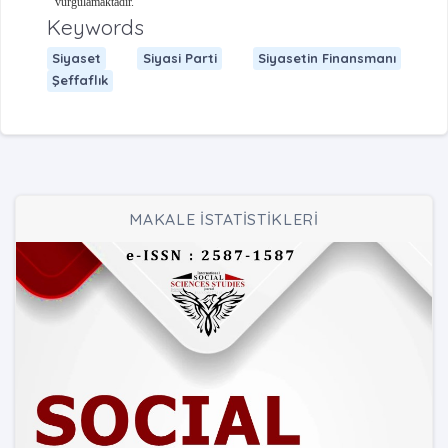
vurgulamaktadır.
Keywords
Siyaset
Siyasi Parti
Siyasetin Finansmanı
Şeffaflık
MAKALE İSTATİSTİKLERİ