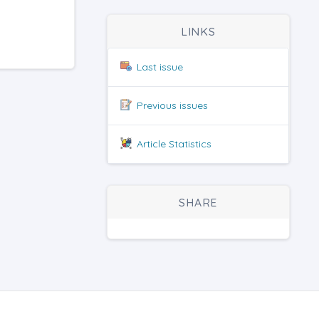
LINKS
Last issue
Previous issues
Article Statistics
SHARE