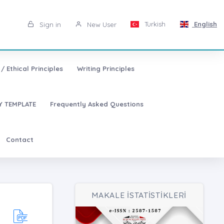
Turkish
English
Sign in
New User
/ Ethical Principles
Writing Principles
 TEMPLATE
Frequently Asked Questions
Contact
MAKALE İSTATİSTİKLERİ