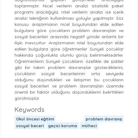
toplanmıştır. Nicel verilerin analizi istatistik paket
programı aracılığıyla, nitel verilerin analizi ise içerik
analizi tekniğinin kullanılması yoluyla yapılmıştır. Söz
konusu araştırmanın nicel boyutundan elde edilen
bulgulara göre çocukların problem davranışları ve
sosyal becerileri arasında negatif yönde anlamlı bir
ilişki mevcuttur. Araştırmanın nitel boyutundan elde
edilen bulgulara göre öğretmenler Suriyeli çocuklar
hakkında çoğunlukla olumlu görüş belirtmektedirler.
Öğretmenlerin Suriyeli çocukların özellikle de şiddet
gibi bir takım problem davranışlar gösterdiklerini,
çocukların sosyal becerilerinin orta seviyede
olduğunu düşündükleri ve iletişimin bu çocukların
sosyal becerileri ve problem davranışları üzerinde
önemli bir faktör olduğunu düşündüklerini belirttikleri
görülmüştür.
Keywords
Okul öncesi eğitimi
problem davranış
sosyal beceri
geçici koruma
mülteci