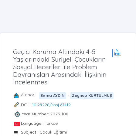
Geçici Koruma Altındaki 4-5
Yaşlarındaki Suriyeli Çocukların
Sosyal Becerileri ile Problem
Davranışları Arasındaki İlişkinin
İncelenmesi
Author :
-
Sırma AYDIN
Zeynep KURTULMUŞ
DOI :
10.29228/sssj.67419
Year-Number: 2023-108
Language : Türkçe
Subject : Çocuk Eğitimi