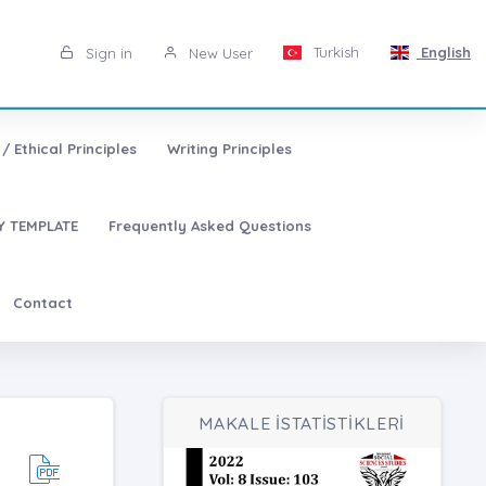
Turkish
English
Sign in
New User
/ Ethical Principles
Writing Principles
 TEMPLATE
Frequently Asked Questions
Contact
MAKALE İSTATİSTİKLERİ