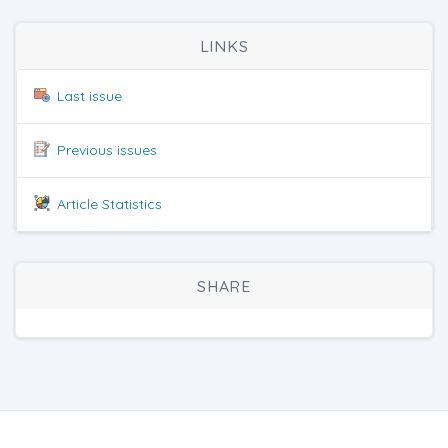
LINKS
Last issue
Previous issues
Article Statistics
SHARE