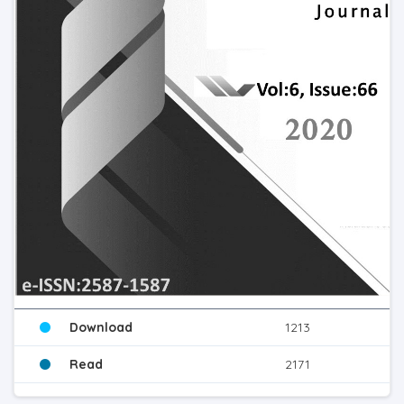
Download
1213
Read
2171