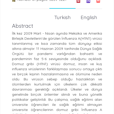
Turkish
English
Abstract
İlk kez 2009 Mart - Nisan ayında Meksika ve Amerika
Birleşik Devletlerin’de görülen İnfluenza A(H1N1) virüsü
tanımlanmış ve kısa zamanda tüm dünyayı etkisi
altına almıştır. 11 Haziran 2009 tarihinde Dünya Sağlık
Örgütü bir pandemi varlığından bahsetti ve
pandeminin faz 5-6 seviyesinde olduğunu açıkladı.
Domuz gribi (H1N1) virüsü domuz, insan ve kuş
influenza virüslerinin farklılaşması sonucu ortaya çıktı
ve birçok kişinin hastalanmasına ve ölümüne neden
oldu. Bu virüsün sebep olduğu hastalıktan ve
ölümlerden kurtulmak için ülkelerin çok dikkatli
davranması gerektiği açıklandı. Ülkeler ve dünya
genelinde birçok önlemler alındı ve buna yönelik
politikalar geliştirildi. Bu çalışma, sağlık eğitimi alan
üniversite öğrencileri ile sağlık eğitimi almayan
üniversite öğrencilerinin domuz gribi İnfluenza A