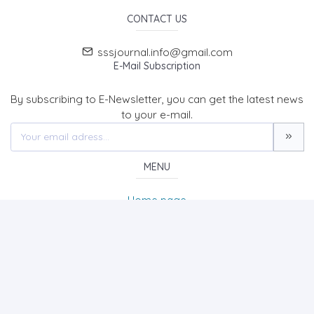
CONTACT US
sssjournal.info@gmail.com
E-Mail Subscription
By subscribing to E-Newsletter, you can get the latest news
to your e-mail.
MENU
Home page
About Us
News
Contact
SOCIAL SCIENCES STUDIES JOURNAL (SSSJournal)