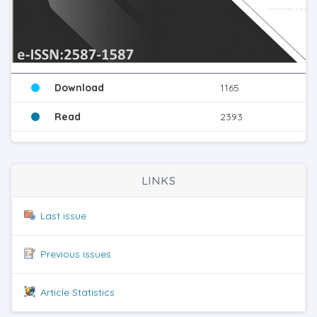
Download
1165
Read
2393
LINKS
Last issue
Previous issues
Article Statistics