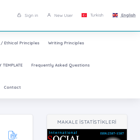
Turkish
English
Sign in
New User
/ Ethical Principles
Writing Principles
 TEMPLATE
Frequently Asked Questions
Contact
MAKALE İSTATİSTİKLERİ