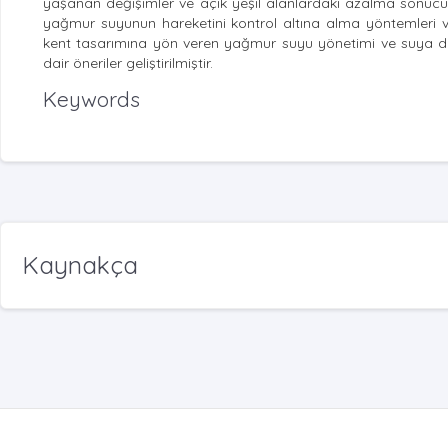
yaşanan değişimler ve açık yeşil alanlardaki azalma sonucun
yağmur suyunun hareketini kontrol altına alma yöntemleri v
kent tasarımına yön veren yağmur suyu yönetimi ve suya duya
dair öneriler geliştirilmiştir.
Keywords
Kaynakça