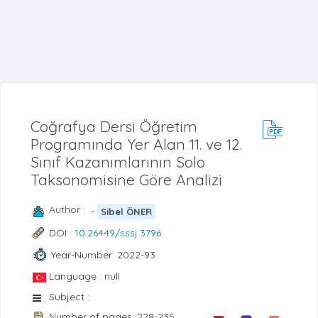
Coğrafya Dersi Öğretim
Programında Yer Alan 11. ve 12.
Sınıf Kazanımlarının Solo
Taksonomisine Göre Analizi
Author :
-
Sibel ÖNER
DOI :
10.26449/sssj.3796
Year-Number: 2022-93
Language : null
Subject :
Number of pages: 228-235