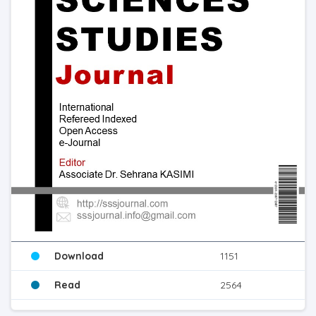
Download
1151
Read
2564