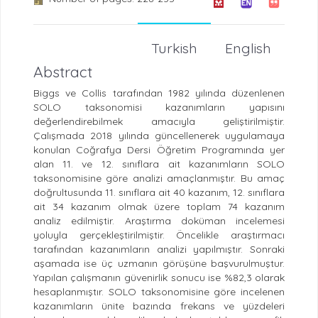
Turkish
English
Abstract
Biggs ve Collis tarafından 1982 yılında düzenlenen
SOLO taksonomisi kazanımların yapısını
değerlendirebilmek amacıyla geliştirilmiştir.
Çalışmada 2018 yılında güncellenerek uygulamaya
konulan Coğrafya Dersi Öğretim Programında yer
alan 11. ve 12. sınıflara ait kazanımların SOLO
taksonomisine göre analizi amaçlanmıştır. Bu amaç
doğrultusunda 11. sınıflara ait 40 kazanım, 12. sınıflara
ait 34 kazanım olmak üzere toplam 74 kazanım
analiz edilmiştir. Araştırma doküman incelemesi
yoluyla gerçekleştirilmiştir. Öncelikle araştırmacı
tarafından kazanımların analizi yapılmıştır. Sonraki
aşamada ise üç uzmanın görüşüne başvurulmuştur.
Yapılan çalışmanın güvenirlik sonucu ise %82,3 olarak
hesaplanmıştır. SOLO taksonomisine göre incelenen
kazanımların ünite bazında frekans ve yüzdeleri