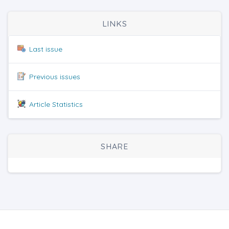
LINKS
Last issue
Previous issues
Article Statistics
SHARE