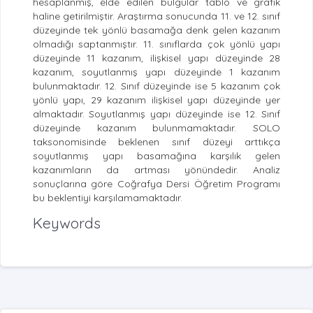
hesaplanmış, elde edilen bulgular tablo ve grafik
haline getirilmiştir. Araştırma sonucunda 11. ve 12. sınıf
düzeyinde tek yönlü basamağa denk gelen kazanım
olmadığı saptanmıştır. 11. sınıflarda çok yönlü yapı
düzeyinde 11 kazanım, ilişkisel yapı düzeyinde 28
kazanım, soyutlanmış yapı düzeyinde 1 kazanım
bulunmaktadır. 12. Sınıf düzeyinde ise 5 kazanım çok
yönlü yapı, 29 kazanım ilişkisel yapı düzeyinde yer
almaktadır. Soyutlanmış yapı düzeyinde ise 12. Sınıf
düzeyinde kazanım bulunmamaktadır. SOLO
taksonomisinde beklenen sınıf düzeyi arttıkça
soyutlanmış yapı basamağına karşılık gelen
kazanımların da artması yönündedir. Analiz
sonuçlarına göre Coğrafya Dersi Öğretim Programı
bu beklentiyi karşılamamaktadır.
Keywords