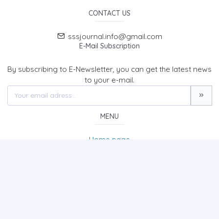
CONTACT US
sssjournal.info@gmail.com
E-Mail Subscription
By subscribing to E-Newsletter, you can get the latest news
to your e-mail.
MENU
Home page
About Us
News
Contact
SOCIAL SCIENCES STUDIES JOURNAL (SSSJournal)