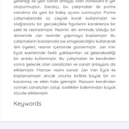
yeteneği ile yeni sanat anlayışı olan Rönesans’a yer
oluşturmuştur
.
Sanatçı, bu çalışmaları ile portre
sanatına da yeni bir bakış açısını sunmuştur. Portre
çalışmalarında üç çeyrek kuralı kullanmıştır ve
olağanüstü bir gerçekçilikle figürlerini karakterize bir
şekil ile resmetmiştir. Resmin din emrinde olduğu bir
dönemde Jan resimler yapmaya başlamıştır. Bu
çalışmaların bazılarında ise simgeselciliğini kullanarak
dini ögeleri, resmin içerisinde göstermiştir. Jan Van
Eyck eserlerinde farklı yaklaşımları ve gelenekselliği
bir arada kullanmıştır. Bu çalışmaları ile kendinden
sonra gelecek olan sanatçıları ve sanat anlayışını da
etkilemiştir.
Flaman resim sanatı Jan Van Eyck ile
başlamamıştır ancak onunla birlikte büyük bir ün
kazanmış ve etkin hale gelmiştir. Ressam kendinden
sonraki sanatçıları üslup özellikleri bakımından büyük
ölçüde etkilemiştir.
Keywords