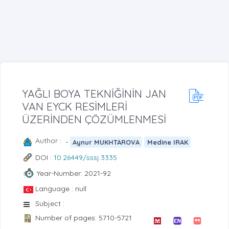
YAĞLI BOYA TEKNİĞİNİN JAN
VAN EYCK RESİMLERİ
ÜZERİNDEN ÇÖZÜMLENMESİ
Author :
-
Aynur MUKHTAROVA
Medine IRAK
DOI :
10.26449/sssj.3335
Year-Number: 2021-92
Language : null
Subject :
Number of pages: 5710-5721