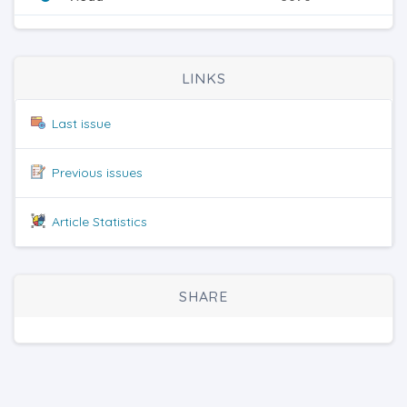
LINKS
Last issue
Previous issues
Article Statistics
SHARE