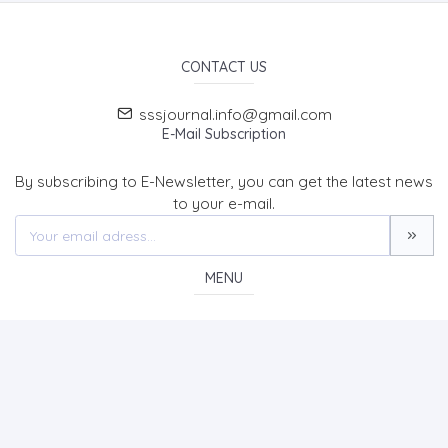
CONTACT US
sssjournal.info@gmail.com
E-Mail Subscription
By subscribing to E-Newsletter, you can get the latest news
to your e-mail.
MENU
Home page
About Us
News
Contact
SOCIAL SCIENCES STUDIES JOURNAL (SSSJournal)