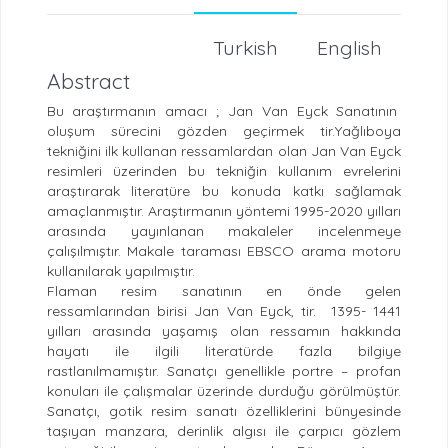
Turkish
English
Abstract
Bu araştırmanın amacı ; Jan Van Eyck Sanatının
oluşum sürecini gözden geçirmek tir.Yağlıboya
tekniğini ilk kullanan ressamlardan olan Jan Van Eyck
resimleri üzerinden bu tekniğin kullanım evrelerini
araştırarak literatüre bu konuda katkı sağlamak
amaçlanmıştır. Araştırmanın yöntemi 1995-2020 yılları
arasında yayınlanan makaleler incelenmeye
çalışılmıştır. Makale taraması EBSCO arama motoru
kullanılarak yapılmıştır.
Flaman resim sanatının en önde gelen
ressamlarından birisi Jan Van Eyck, tir. 1395- 1441
yılları arasında yaşamış olan ressamın hakkında
hayatı ile ilgili literatürde fazla bilgiye
rastlanılmamıştır. Sanatçı genellikle portre – profan
konuları ile çalışmalar üzerinde durduğu görülmüştür.
Sanatçı, gotik resim sanatı özelliklerini bünyesinde
taşıyan manzara, derinlik algısı ile çarpıcı gözlem