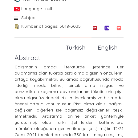
Language : null
Subject :
Number of pages: 3018-3035
Turkish
English
Abstract
Çalışmanın amacı literatürde yeterince yer
bulamamış olan tüketici pişti olma algısının öncüllerini
ortaya koyabilmektir. Bu amaç doğrultusunda moda
liderliği, moda bilinci, biricik olma ihtiyacı ve
benzerlikten kaçınma davranışlarının tüketicilerin pişti
olma algısı üzerindeki etkileri incelenmiş ve bir model
önerisi ortaya konulmuştur. Pişti olma algısı bağımlı
değişken, diğerleri ise bağımsız değişkenleri teşkil
etmektedir. Araştırma online anket yöntemiyle
yürütülmüş olup farklı şehirlerden katılımcılara
mümkün olduğunca yer verilmeye çalışılmıştır. 12-31
Ocak 2021 tarihleri arasında 330 katılımcıya ulaşılmış