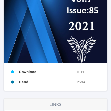
Download
1014
Read
2304
LINKS