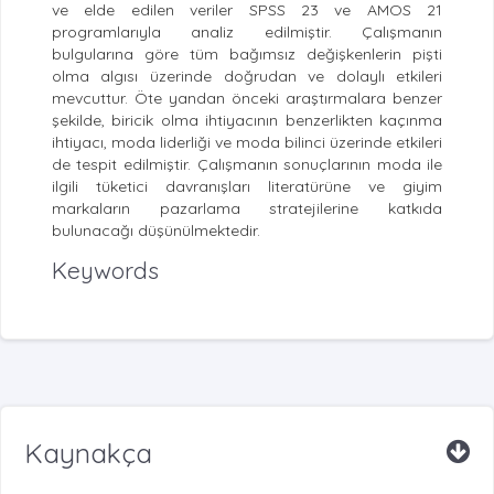
ve elde edilen veriler SPSS 23 ve AMOS 21
programlarıyla analiz edilmiştir. Çalışmanın
bulgularına göre tüm bağımsız değişkenlerin pişti
olma algısı üzerinde doğrudan ve dolaylı etkileri
mevcuttur. Öte yandan önceki araştırmalara benzer
şekilde, biricik olma ihtiyacının benzerlikten kaçınma
ihtiyacı, moda liderliği ve moda bilinci üzerinde etkileri
de tespit edilmiştir. Çalışmanın sonuçlarının moda ile
ilgili tüketici davranışları literatürüne ve giyim
markaların pazarlama stratejilerine katkıda
bulunacağı düşünülmektedir.
Keywords
Kaynakça