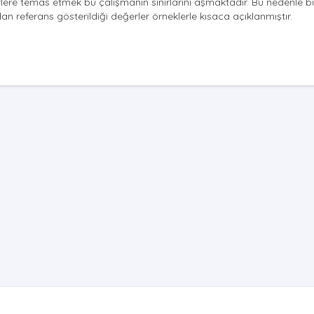
lere temas etmek bu çalışmanın sınırlarını aşmaktadır. Bu nedenle b
 referans gösterildiği değerler örneklerle kısaca açıklanmıştır.