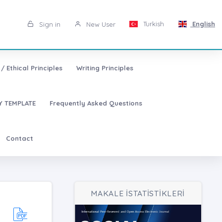
Turkish
English
Sign in
New User
/ Ethical Principles
Writing Principles
 TEMPLATE
Frequently Asked Questions
Contact
MAKALE İSTATİSTİKLERİ