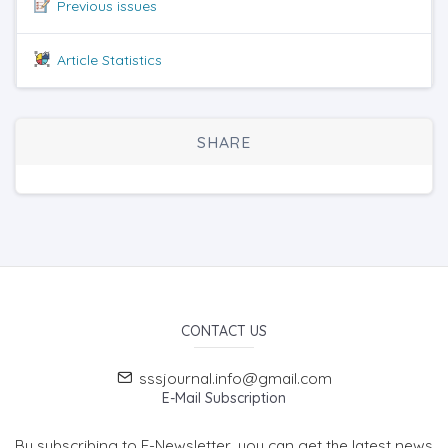
Previous issues
Article Statistics
SHARE
CONTACT US
sssjournal.info@gmail.com
E-Mail Subscription
By subscribing to E-Newsletter, you can get the latest news