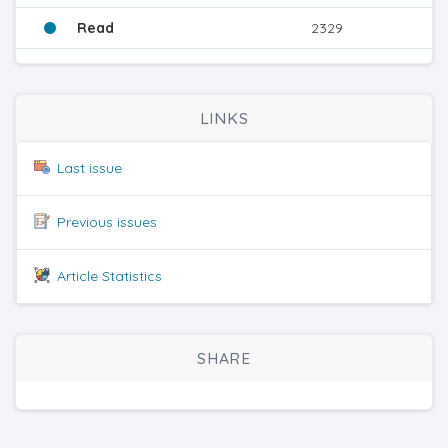
Read
2329
LINKS
Last issue
Previous issues
Article Statistics
SHARE