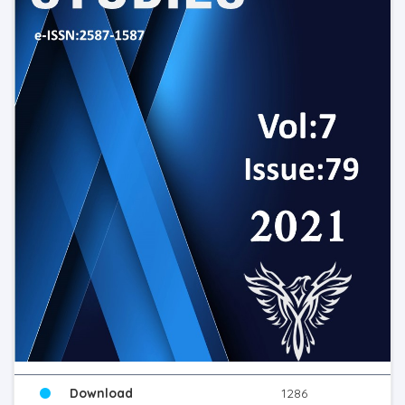
Download
1286