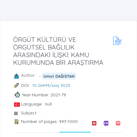
ÖRGÜT KÜLTÜRÜ VE
ÖRGÜTSEL BAĞLILIK
ARASINDAKİ İLİŞKİ: KAMU
KURUMUNDA BİR ARAŞTIRMA
Author :
-
Umut DAĞISTAN
DOI :
10.26449/sssj.3025
Year-Number: 2021-79
Language : null
Subject :
Number of pages: 993-1000