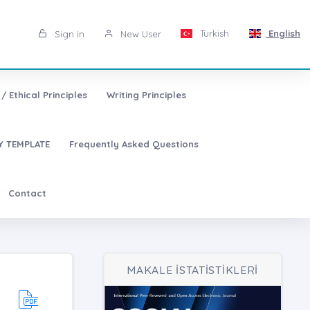
Turkish
English
Sign in
New User
/ Ethical Principles
Writing Principles
 TEMPLATE
Frequently Asked Questions
Contact
MAKALE İSTATİSTİKLERİ