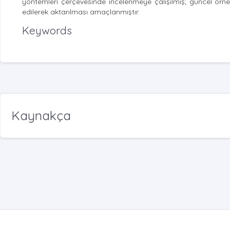
yöntemleri çerçevesinde incelenmeye çalışılmış; güncel örne
edilerek aktarılması amaçlanmıştır.
Keywords
Kaynakça