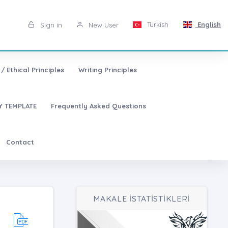
Turkish
English
Sign in
New User
/ Ethical Principles
Writing Principles
 TEMPLATE
Frequently Asked Questions
Contact
MAKALE İSTATİSTİKLERİ