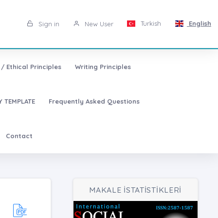
Turkish
English
Sign in
New User
/ Ethical Principles
Writing Principles
 TEMPLATE
Frequently Asked Questions
Contact
MAKALE İSTATİSTİKLERİ