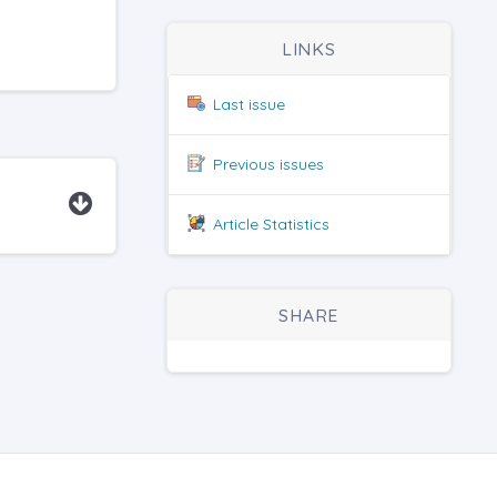
LINKS
Last issue
Previous issues
Article Statistics
SHARE