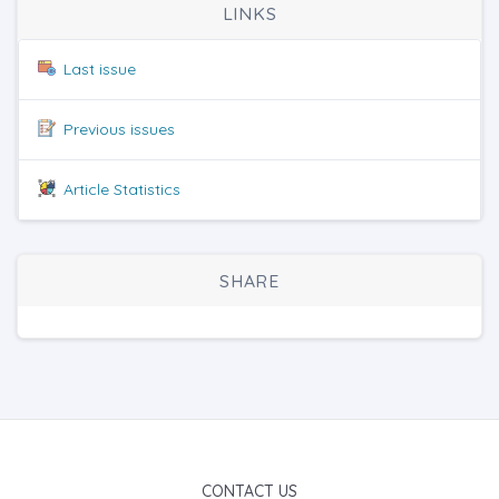
LINKS
Last issue
Previous issues
Article Statistics
SHARE
CONTACT US