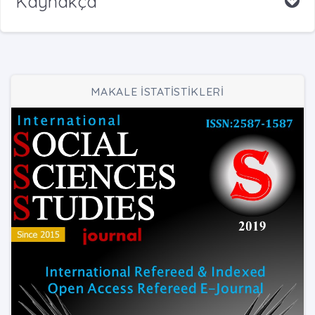
Kaynakça
MAKALE İSTATİSTİKLERİ