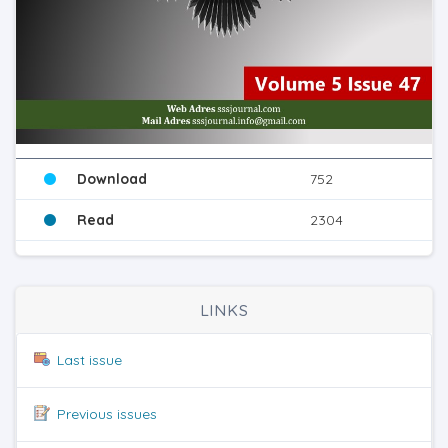
Download
752
Read
2304
LINKS
Last issue
Previous issues