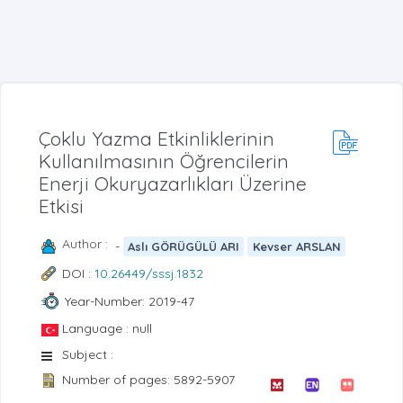
Çoklu Yazma Etkinliklerinin
Kullanılmasının Öğrencilerin
Enerji Okuryazarlıkları Üzerine
Etkisi
Author :
-
Aslı GÖRÜGÜLÜ ARI
Kevser ARSLAN
DOI :
10.26449/sssj.1832
Year-Number: 2019-47
Language : null
Subject :
Number of pages: 5892-5907