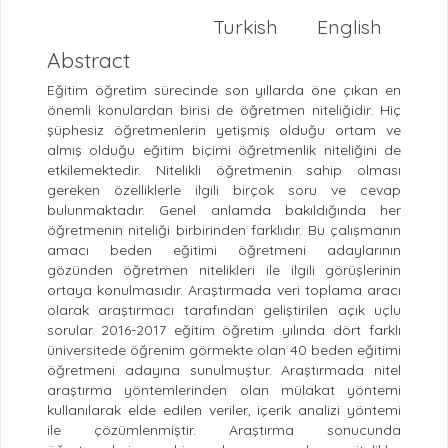
Turkish
English
Abstract
Eğitim öğretim sürecinde son yıllarda öne çıkan en
önemli konulardan birisi de öğretmen niteliğidir. Hiç
şüphesiz öğretmenlerin yetişmiş olduğu ortam ve
almış olduğu eğitim biçimi öğretmenlik niteliğini de
etkilemektedir. Nitelikli öğretmenin sahip olması
gereken özelliklerle ilgili birçok soru ve cevap
bulunmaktadır. Genel anlamda bakıldığında her
öğretmenin niteliği birbirinden farklıdır. Bu çalışmanın
amacı beden eğitimi öğretmeni adaylarının
gözünden öğretmen nitelikleri ile ilgili görüşlerinin
ortaya konulmasıdır. Araştırmada veri toplama aracı
olarak araştırmacı tarafından geliştirilen açık uçlu
sorular 2016-2017 eğitim öğretim yılında dört farklı
üniversitede öğrenim görmekte olan 40 beden eğitimi
öğretmeni adayına sunulmuştur. Araştırmada nitel
araştırma yöntemlerinden olan mülakat yöntemi
kullanılarak elde edilen veriler, içerik analizi yöntemi
ile çözümlenmiştir. Araştırma sonucunda