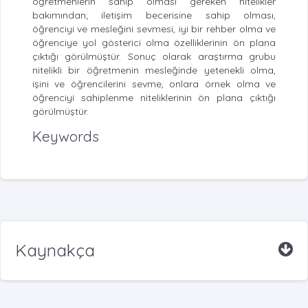
öğretmenlerin sahip olması gereken nitelikler
bakımından; iletişim becerisine sahip olması,
öğrenciyi ve mesleğini sevmesi, iyi bir rehber olma ve
öğrenciye yol gösterici olma özelliklerinin ön plana
çıktığı görülmüştür. Sonuç olarak araştırma grubu
nitelikli bir öğretmenin mesleğinde yetenekli olma,
işini ve öğrencilerini sevme, onlara örnek olma ve
öğrenciyi sahiplenme niteliklerinin ön plana çıktığı
görülmüştür.
Keywords
Kaynakça