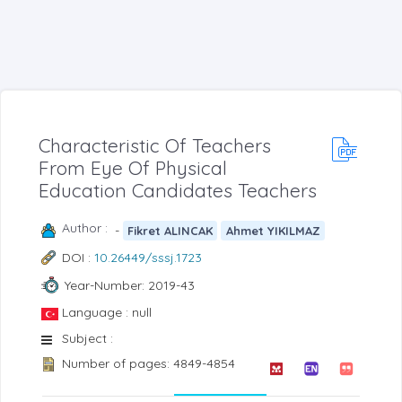
Characteristic Of Teachers
From Eye Of Physical
Education Candidates Teachers
Author :
-
Fikret ALINCAK
Ahmet YIKILMAZ
DOI :
10.26449/sssj.1723
Year-Number: 2019-43
Language : null
Subject :
Number of pages: 4849-4854