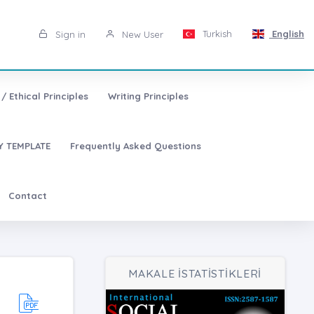
Turkish
English
Sign in
New User
/ Ethical Principles
Writing Principles
 TEMPLATE
Frequently Asked Questions
Contact
MAKALE İSTATİSTİKLERİ