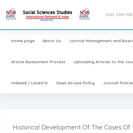
ISSN: 2587-158
Home page
About Us
Journal Management and Boar
Article Assessment Process
Uploading Articles to the Jo
Indexed / Listed İn
Open Access Policy
Journal Polici
Historical Development Of The Cases Of