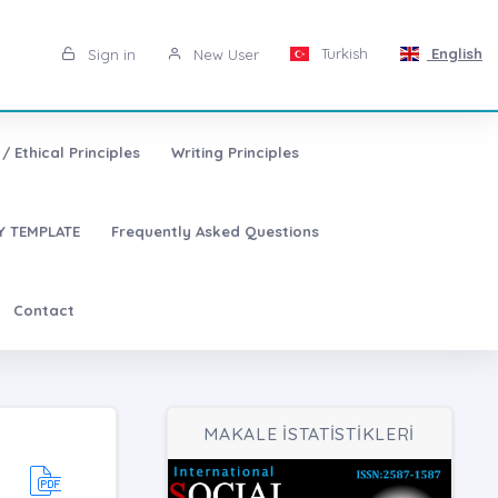
Turkish
English
Sign in
New User
/ Ethical Principles
Writing Principles
 TEMPLATE
Frequently Asked Questions
Contact
MAKALE İSTATİSTİKLERİ