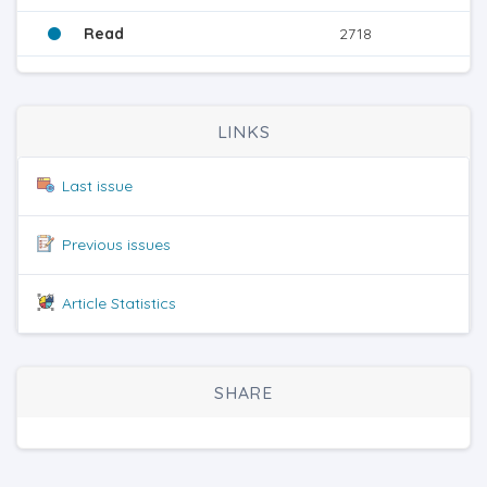
Read
2718
LINKS
Last issue
Previous issues
Article Statistics
SHARE