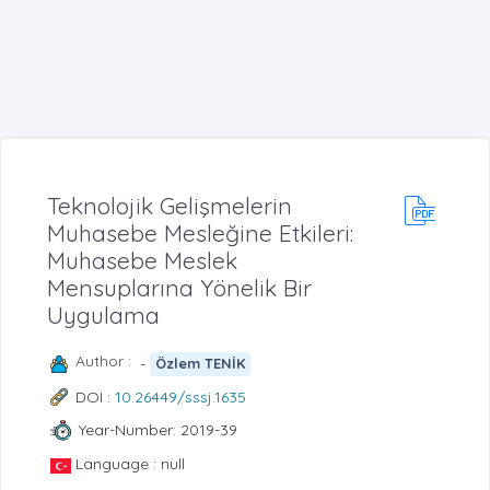
Teknolojik Gelişmelerin
Muhasebe Mesleğine Etkileri:
Muhasebe Meslek
Mensuplarına Yönelik Bir
Uygulama
Author :
-
Özlem TENİK
DOI :
10.26449/sssj.1635
Year-Number: 2019-39
Language : null