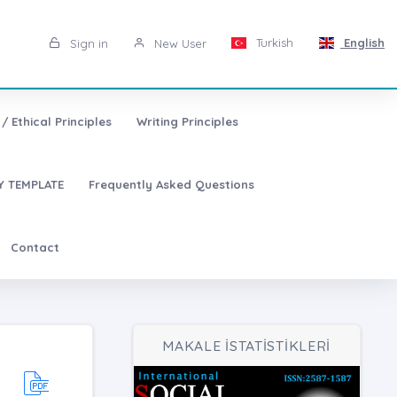
Turkish
English
Sign in
New User
/ Ethical Principles
Writing Principles
 TEMPLATE
Frequently Asked Questions
Contact
MAKALE İSTATİSTİKLERİ