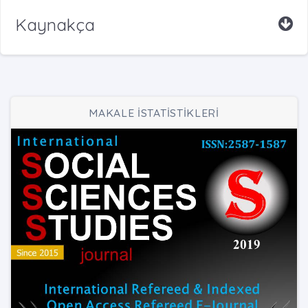
Kaynakça
MAKALE İSTATİSTİKLERİ