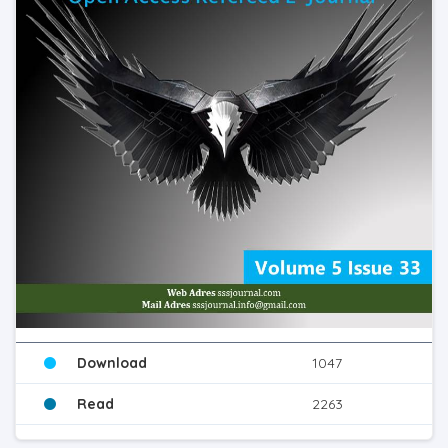
Download
1047
Read
2263