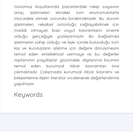
Günümüz koşullarında pazarlardaki rakip sayısının
artışı, işletmeleri elindeki tüm enstrümanlarla
mücadele etmek zorunda bırakmaktadır. Bu durum
işletmeleri, rekabet üstünlüğü sağlayabilmek için
maddi olmayan bazı soyut kavramların önemli
olduğu gerçeğiyle yüzleştirmiştir. Bu bağlamda
işletmenin sahip olduğu ve ilişki içinde bulunduğu tüm
kişi ve kuruluşların işletme için değere dönüşmesini
temsil eden entellektüel sermaye ve bu değerler
toplamının paydaşlar gözündeki algılanma biçimini
temsil eden kurumsal itibar kavramları öne
çıkmaktadır. Çalışmada kurumsal itibar kavramı ve
bileşenlerine ilişkin literatür incelenerek değerlendirme
yapılmıştır.
Keywords