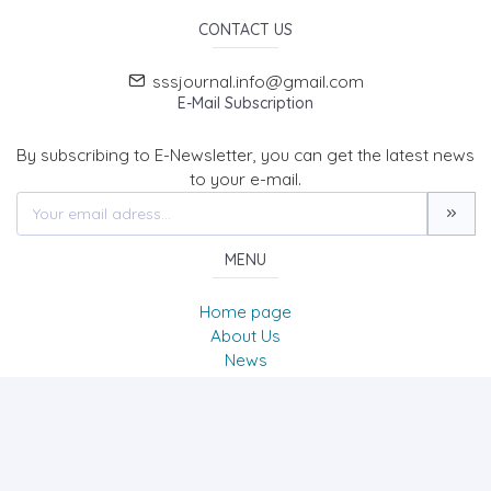
CONTACT US
sssjournal.info@gmail.com
E-Mail Subscription
By subscribing to E-Newsletter, you can get the latest news
to your e-mail.
MENU
Home page
About Us
News
Contact
SOCIAL SCIENCES STUDIES JOURNAL (SSSJournal)