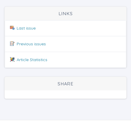
LINKS
Last issue
Previous issues
Article Statistics
SHARE