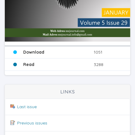
Download
1051
Read
3288
LINKS
Last issue
Previous issues