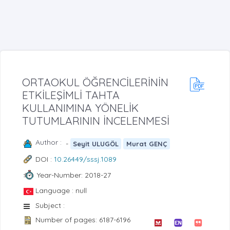
ORTAOKUL ÖĞRENCİLERİNİN
ETKİLEŞİMLİ TAHTA
KULLANIMINA YÖNELİK
TUTUMLARININ İNCELENMESİ
Author :
-
Seyit ULUGÖL
Murat GENÇ
DOI :
10.26449/sssj.1089
Year-Number: 2018-27
Language : null
Subject :
Number of pages: 6187-6196