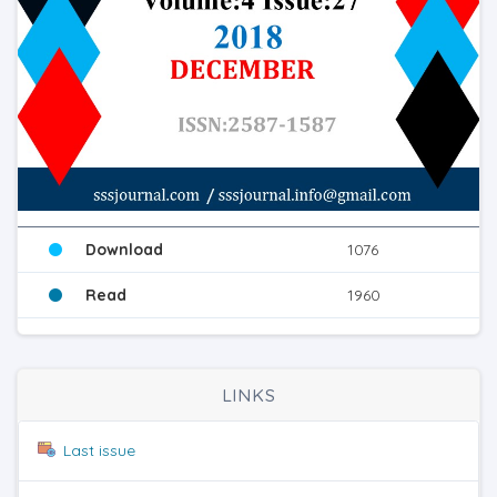
Download
1076
Read
1960
LINKS
Last issue