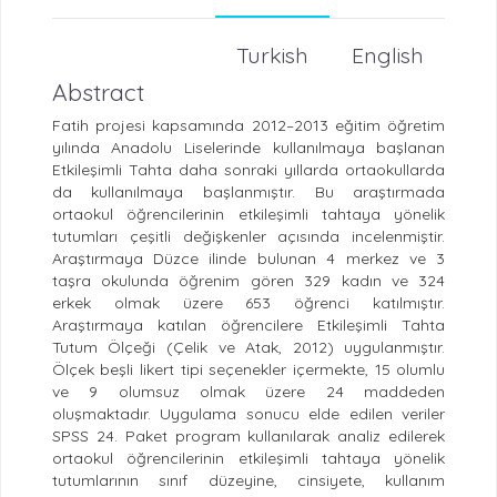
Turkish
English
Abstract
Fatih projesi kapsamında 2012–2013 eğitim öğretim
yılında Anadolu Liselerinde kullanılmaya başlanan
Etkileşimli Tahta daha sonraki yıllarda ortaokullarda
da kullanılmaya başlanmıştır. Bu araştırmada
ortaokul öğrencilerinin etkileşimli tahtaya yönelik
tutumları çeşitli değişkenler açısında incelenmiştir.
Araştırmaya Düzce ilinde bulunan 4 merkez ve 3
taşra okulunda öğrenim gören 329 kadın ve 324
erkek olmak üzere 653 öğrenci katılmıştır.
Araştırmaya katılan öğrencilere Etkileşimli Tahta
Tutum Ölçeği (Çelik ve Atak, 2012) uygulanmıştır.
Ölçek beşli likert tipi seçenekler içermekte, 15 olumlu
ve 9 olumsuz olmak üzere 24 maddeden
oluşmaktadır. Uygulama sonucu elde edilen veriler
SPSS 24. Paket program kullanılarak analiz edilerek
ortaokul öğrencilerinin etkileşimli tahtaya yönelik
tutumlarının sınıf düzeyine, cinsiyete, kullanım