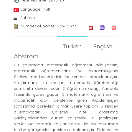
Year-Number: 2018-25
Language : null
Subject :
Number of pages: 5367-5377
Turkish
English
Abstract
Bu çalışmada matematik öğretmeni adaylarının,
matematik öğretmenlerinin ve akademisyenin
özelleştirme becerilerinin incelenmesi amaçlanmıştır.
Araştırmanın katılımcıları, matematik öğretmenliği
son sınıfa devam eden 2 öğretmen adayı, Anadolu
lisesinde görev yapan 2 matematik öğretmeni ve
matematik alan derslerine giren Akademisyen
(araştırma görevlisi) olmak üzere toplam 5 kişiden
oluşmaktadır. Çalışma nitel araştırma
yaklaşımlarından durum çalışması ile yapılmıştır.
Veriler palindromik sayılar sorusu ile tek oturumda
birebir görüşmeler yapılarak toplanmıştır. Elde edilen