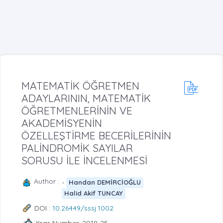
MATEMATİK ÖĞRETMEN
ADAYLARININ, MATEMATİK
ÖĞRETMENLERİNİN VE
AKADEMİSYENİN
ÖZELLEŞTİRME BECERİLERİNİN
PALİNDROMİK SAYILAR
SORUSU İLE İNCELENMESİ
Author :
-
Handan DEMİRCİOĞLU
Halid Akif TUNCAY
DOI :
10.26449/sssj.1002