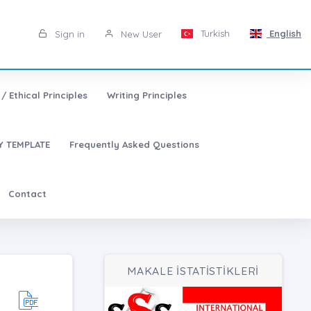
Turkish
English
Sign in
New User
/ Ethical Principles
Writing Principles
 TEMPLATE
Frequently Asked Questions
Contact
MAKALE İSTATİSTİKLERİ