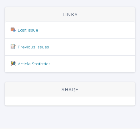
LINKS
Last issue
Previous issues
Article Statistics
SHARE