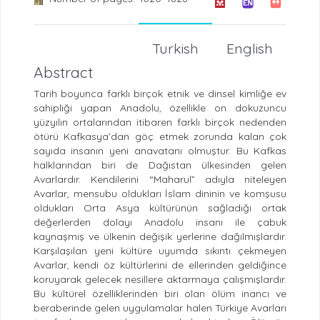
Turkish
English
Abstract
Tarih boyunca farklı birçok etnik ve dinsel kimliğe ev
sahipliği yapan Anadolu, özellikle on dokuzuncu
yüzyılın ortalarından itibaren farklı birçok nedenden
ötürü Kafkasya’dan göç etmek zorunda kalan çok
sayıda insanın yeni anavatanı olmuştur. Bu Kafkas
halklarından biri de Dağıstan ülkesinden gelen
Avarlardır. Kendilerini “Maharul” adıyla niteleyen
Avarlar, mensubu oldukları İslam dininin ve komşusu
oldukları Orta Asya kültürünün sağladığı ortak
değerlerden dolayı Anadolu insanı ile çabuk
kaynaşmış ve ülkenin değişik yerlerine dağılmışlardır.
Karşılaşılan yeni kültüre uyumda sıkıntı çekmeyen
Avarlar, kendi öz kültürlerini de ellerinden geldiğince
koruyarak gelecek nesillere aktarmaya çalışmışlardır.
Bu kültürel özelliklerinden biri olan ölüm inancı ve
beraberinde gelen uygulamalar halen Türkiye Avarları