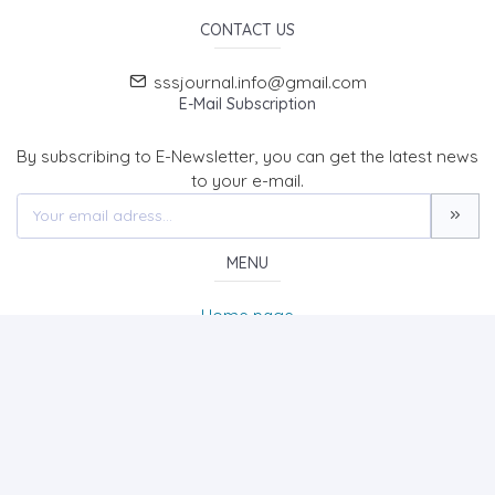
CONTACT US
sssjournal.info@gmail.com
E-Mail Subscription
By subscribing to E-Newsletter, you can get the latest news
to your e-mail.
MENU
Home page
About Us
News
Contact
SOCIAL SCIENCES STUDIES JOURNAL (SSSJournal)