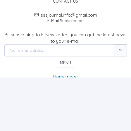
CONTACT US
sssjournal.info@gmail.com
E-Mail Subscription
By subscribing to E-Newsletter, you can get the latest news
to your e-mail.
MENU
Home page
About Us
News
Contact
SOCIAL SCIENCES STUDIES JOURNAL (SSSJournal)