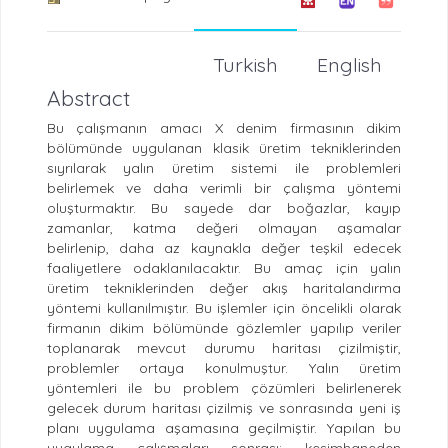
Turkish
English
Abstract
Bu çalışmanın amacı X denim firmasının dikim
bölümünde uygulanan klasik üretim tekniklerinden
sıyrılarak yalın üretim sistemi ile problemleri
belirlemek ve daha verimli bir çalışma yöntemi
oluşturmaktır. Bu sayede dar boğazlar, kayıp
zamanlar, katma değeri olmayan aşamalar
belirlenip, daha az kaynakla değer teşkil edecek
faaliyetlere odaklanılacaktır. Bu amaç için yalın
üretim tekniklerinden değer akış haritalandırma
yöntemi kullanılmıştır. Bu işlemler için öncelikli olarak
firmanın dikim bölümünde gözlemler yapılıp veriler
toplanarak mevcut durumu haritası çizilmiştir,
problemler ortaya konulmuştur. Yalın üretim
yöntemleri ile bu problem çözümleri belirlenerek
gelecek durum haritası çizilmiş ve sonrasında yeni iş
planı uygulama aşamasına geçilmiştir. Yapılan bu
uygulama çalışmaları sonrası; kesimhaneden