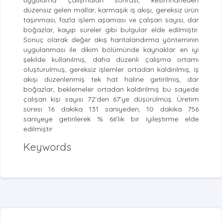
düzensiz gelen mallar, karmaşık iş akışı, gereksiz ürün
taşınması, fazla işlem aşaması ve çalışan sayısı, dar
boğazlar, kayıp süreler gibi bulgular elde edilmiştir.
Sonuç olarak değer akış haritalandırma yönteminin
uygulanması ile dikim bölümünde kaynaklar en iyi
şekilde kullanılmış, daha düzenli çalışma ortamı
oluşturulmuş, gereksiz işlemler ortadan kaldırılmış, iş
akışı düzenlenmiş tek hat haline getirilmiş, dar
boğazlar, beklemeler ortadan kaldırılmış bu sayede
çalışan kişi sayısı 72’den 67’ye düşürülmüş. Üretim
süresi 16 dakika 131 saniyeden, 10 dakika 756
saniyeye getirilerek % 66’lık bir iyileştirme elde
edilmiştir
Keywords