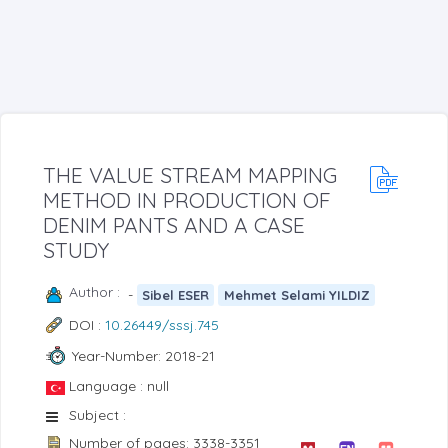
THE VALUE STREAM MAPPING
METHOD IN PRODUCTION OF
DENIM PANTS AND A CASE
STUDY
Author :
-
Sibel ESER
Mehmet Selami YILDIZ
DOI :
10.26449/sssj.745
Year-Number: 2018-21
Language : null
Subject :
Number of pages: 3338-3351