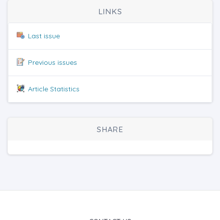
LINKS
Last issue
Previous issues
Article Statistics
SHARE