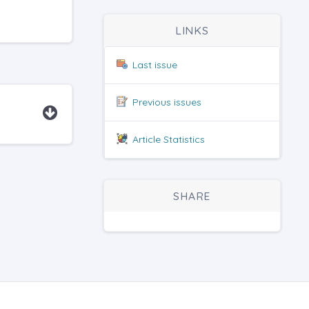
LINKS
Last issue
Previous issues
Article Statistics
SHARE