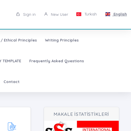
Turkish
English
Sign in
New User
/ Ethical Principles
Writing Principles
 TEMPLATE
Frequently Asked Questions
Contact
MAKALE İSTATİSTİKLERİ