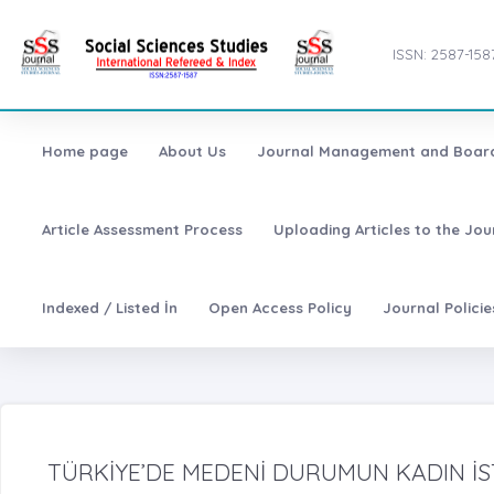
ISSN: 2587-158
Home page
About Us
Journal Management and Boar
Article Assessment Process
Uploading Articles to the Jo
Indexed / Listed İn
Open Access Policy
Journal Polici
TÜRKİYE’DE MEDENİ DURUMUN KADIN İS