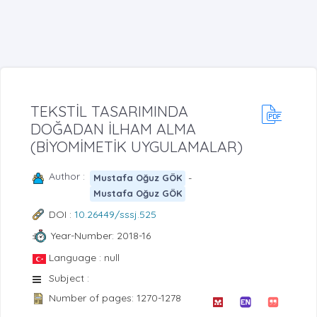
TEKSTİL TASARIMINDA
DOĞADAN İLHAM ALMA
(BİYOMİMETİK UYGULAMALAR)
Author :
-
Mustafa Oğuz GÖK
Mustafa Oğuz GÖK
DOI :
10.26449/sssj.525
Year-Number: 2018-16
Language : null
Subject :
Number of pages: 1270-1278