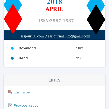
Download
1182
Read
2128
LINKS
Last issue
Previous issues