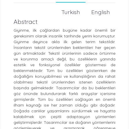
Turkish
English
Abstract
Giyinme, ilk çağlardan bugüne kadar önemli bir
gereksinim olarak insanlık tarihinde yerini korumuştur.
Giyinme deyince akla ilk gelen terim tekstildir.
İnsanların tekstil ürünlerinden beklentileri her geçen
gün artmaktadır. Tekstil ürünlerinin sadece örtünme
ve korunma amaçlı değil, bu özelliklerin yanında
estetik ve fonksiyonel özellikler göstermesi de
beklenmektedir. Tüm bu özellikleri gösterirken de
doğallığını koruyabilmesi ve kullanışlılığının da rahat
olabilmesi tekstil ürünlerinden istenen özelliklerin
başında gelmektedir. Tasarımcılar da bu beklentileri
göz önünde bulundurarak farklı arayışlar içerisine
girmişlerdir. Tüm bu özellikleri sağlayan en önemli
ilham kaynağı ise her zaman olduğu gibi doğadır.
Doğada canlılar yaşamlarını sürdürmek ve hayatta
kalabilmek için çeşitli adaptasyon yöntemleri
geliştirmişlerdir. Tasarımcılar ise doğanın yöntemlerini
gözlemleyerek ve araştırarak öğrenmeye