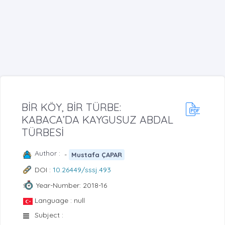
BİR KÖY, BİR TÜRBE:
KABACA’DA KAYGUSUZ ABDAL
TÜRBESİ
Author :
-
Mustafa ÇAPAR
DOI :
10.26449/sssj.493
Year-Number: 2018-16
Language : null
Subject :