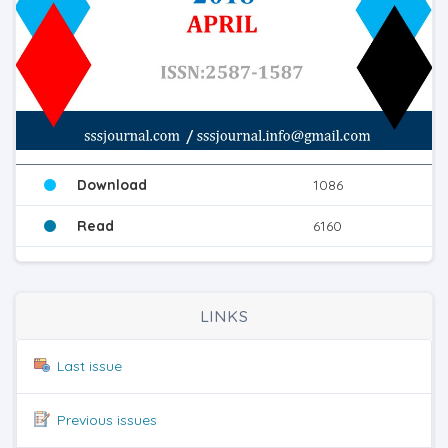
Download
1086
Read
6160
LINKS
Last issue
Previous issues