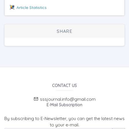
Article Statistics
SHARE
CONTACT US
sssjournal.info@gmail.com
E-Mail Subscription
By subscribing to E-Newsletter, you can get the latest news
to your e-mail.