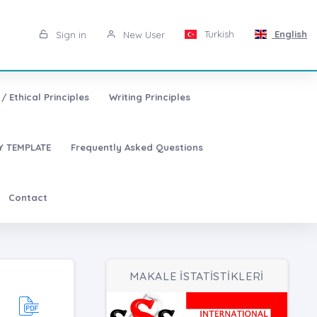
Turkish
English
Sign in
New User
/ Ethical Principles
Writing Principles
 TEMPLATE
Frequently Asked Questions
Contact
MAKALE İSTATİSTİKLERİ