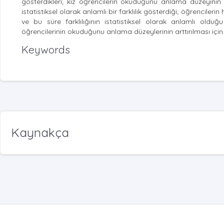
gösterdikleri; kız öğrencilerin okuduğunu anlama düzeyin
istatistiksel olarak anlamlı bir farklılık gösterdiği; öğrenciler
ve bu süre farklılığının istatistiksel olarak anlamlı oldu
öğrencilerinin okuduğunu anlama düzeylerinin arttırılması için 
Keywords
Kaynakça