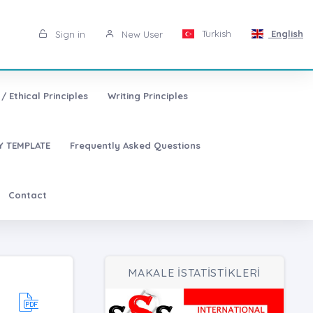
Turkish
English
Sign in
New User
/ Ethical Principles
Writing Principles
 TEMPLATE
Frequently Asked Questions
Contact
MAKALE İSTATİSTİKLERİ