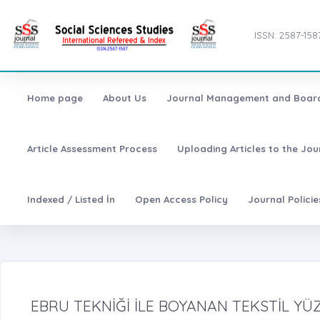
ISSN: 2587-158
Home page
About Us
Journal Management and Boar
Article Assessment Process
Uploading Articles to the Jo
Indexed / Listed İn
Open Access Policy
Journal Polici
EBRU TEKNİĞİ İLE BOYANAN TEKSTİL YÜ