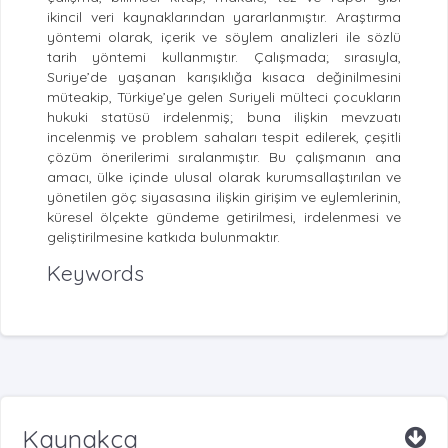
ikincil veri kaynaklarından yararlanmıştır. Araştırma
yöntemi olarak, içerik ve söylem analizleri ile sözlü
tarih yöntemi kullanmıştır. Çalışmada; sırasıyla,
Suriye’de yaşanan karışıklığa kısaca değinilmesini
müteakip, Türkiye’ye gelen Suriyeli mülteci çocukların
hukuki statüsü irdelenmiş; buna ilişkin mevzuatı
incelenmiş ve problem sahaları tespit edilerek, çeşitli
çözüm önerilerimi sıralanmıştır. Bu çalışmanın ana
amacı, ülke içinde ulusal olarak kurumsallaştırılan ve
yönetilen göç siyasasına ilişkin girişim ve eylemlerinin,
küresel ölçekte gündeme getirilmesi, irdelenmesi ve
geliştirilmesine katkıda bulunmaktır.
Keywords
Kaynakça