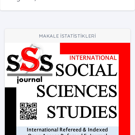
MAKALE İSTATİSTİKLERİ