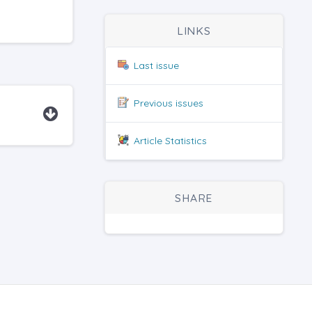
LINKS
Last issue
Previous issues
Article Statistics
SHARE