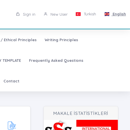
Turkish
English
Sign in
New User
/ Ethical Principles
Writing Principles
 TEMPLATE
Frequently Asked Questions
Contact
MAKALE İSTATİSTİKLERİ