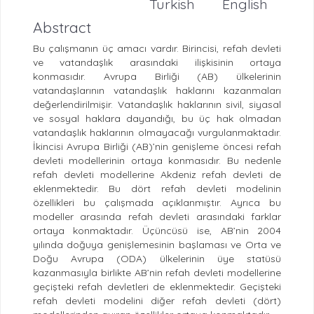
Turkish
English
Abstract
Bu çalışmanın üç amacı vardır. Birincisi, refah devleti
ve vatandaşlık arasındaki ilişkisinin ortaya
konmasıdır. Avrupa Birliği (AB) ülkelerinin
vatandaşlarının vatandaşlık haklarını kazanmaları
değerlendirilmişir. Vatandaşlık haklarının sivil, siyasal
ve sosyal haklara dayandığı, bu üç hak olmadan
vatandaşlık haklarının olmayacağı vurgulanmaktadır.
İkincisi Avrupa Birliği (AB)’nin genişleme öncesi refah
devleti modellerinin ortaya konmasıdır. Bu nedenle
refah devleti modellerine Akdeniz refah devleti de
eklenmektedir. Bu dört refah devleti modelinin
özellikleri bu çalışmada açıklanmıştır. Ayrıca bu
modeller arasında refah devleti arasındaki farklar
ortaya konmaktadır. Üçüncüsü ise, AB’nin 2004
yılında doğuya genişlemesinin başlaması ve Orta ve
Doğu Avrupa (ODA) ülkelerinin üye statüsü
kazanmasıyla birlikte AB’nin refah devleti modellerine
geçişteki refah devletleri de eklenmektedir. Geçişteki
refah devleti modelini diğer refah devleti (dört)