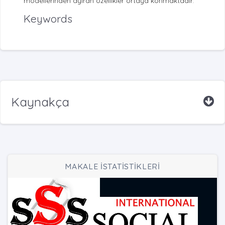
modellerinden ayıran özellikler ortaya konmaktadır.
Keywords
Kaynakça
MAKALE İSTATİSTİKLERİ