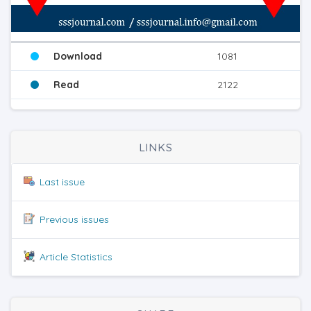
Download
1081
Read
2122
LINKS
Last issue
Previous issues
Article Statistics