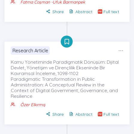
Fatma Coşman
-Ufuk Barmanpek
Share
Abstract
Full text
Research Article
Kamu Yönetiminde Paradigmatik Dönüşüm: Dijital
Devlet, Yönetişim ve Dirençlilik Ekseninde Bir
Kavramsal İnceleme, 1098-1102
Paradigmatic Transformation in Public
Administration: A Conceptual Review in the
Context of Digital Government, Governance, and
Resilience
Özer Elkırmış
Share
Abstract
Full text