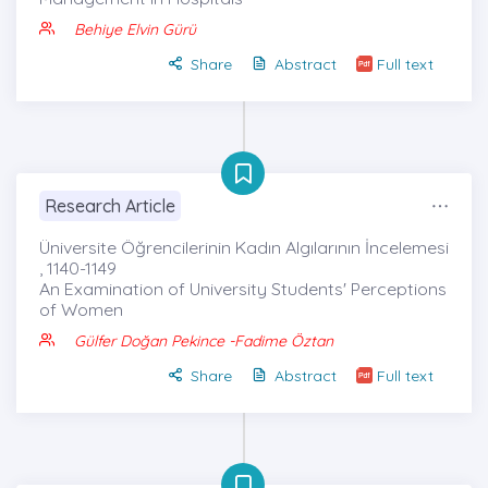
Behiye Elvin Gürü
Share
Abstract
Full text
Research Article
Üniversite Öğrencilerinin Kadın Algılarının İncelemesi
, 1140-1149
An Examination of University Students' Perceptions
of Women
Gülfer Doğan Pekince
-Fadime Öztan
Share
Abstract
Full text