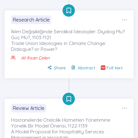
Research Article
İklim Değişikliğinde Sendikal İdeolojiler: Diyalog Mu?
Güç Mü?, 1103-1121
Trade Union Ideologies in Climate Change:
Dialogue? or Power?
Ali İhsan Çelen
Share
Abstract
Full text
Review Article
Hastanelerde Otelcilik Hizmetleri Yönetimine
Yönelik Bir Model Önerisi, 1122-1139
A Model Proposal for Hospitality Services
Management in Hospitals