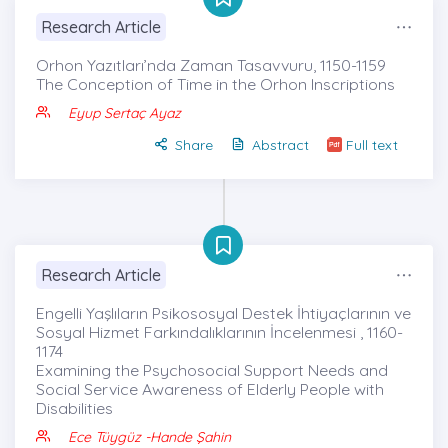
Research Article
Orhon Yazıtları’nda Zaman Tasavvuru, 1150-1159
The Conception of Time in the Orhon Inscriptions
Eyup Sertaç Ayaz
Share
Abstract
Full text
Research Article
Engelli Yaşlıların Psikososyal Destek İhtiyaçlarının ve
Sosyal Hizmet Farkındalıklarının İncelenmesi , 1160-
1174
Examining the Psychosocial Support Needs and
Social Service Awareness of Elderly People with
Disabilities
Ece Tüygüz
-Hande Şahin