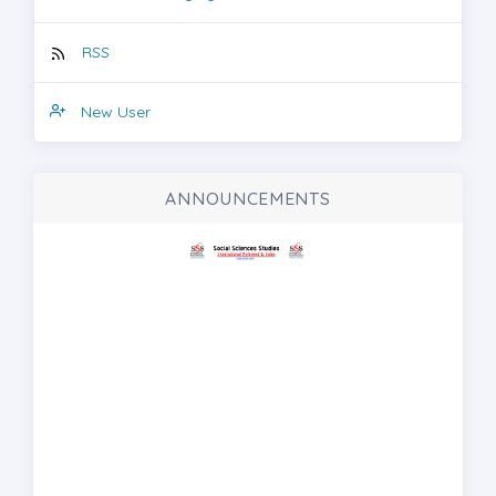
RSS
New User
ANNOUNCEMENTS