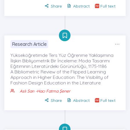
Share
Abstract
Full text
Research Article
Yükseköğretimde Ters Yüz Öğrenme Yaklaşımına
İlişkin Bibliyometrik Bir İnceleme: Moda Tasarımı
Eğitiminin Literatürdeki Görünürlüğü, 1175-1186
A Bibliometric Review of the Flipped Learning
Approach in Higher Education: The Visibility of
Fashion Design Education in the Literature
Aslı Sarı
-Hacı Fatma Şener
Share
Abstract
Full text