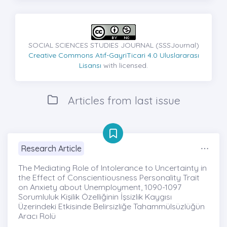
SOCIAL SCIENCES STUDIES JOURNAL (SSSJournal)
Creative Commons Atıf-GayriTicari 4.0 Uluslararası
Lisansı
with licensed.
Articles from last issue
Research Article
The Mediating Role of Intolerance to Uncertainty in
the Effect of Conscientiousness Personality Trait
on Anxiety about Unemployment, 1090-1097
Sorumluluk Kişilik Özelliğinin İşsizlik Kaygısı
Üzerindeki Etkisinde Belirsizliğe Tahammülsüzlüğün
Aracı Rolü